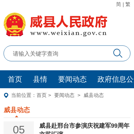
简
|
繁
首页
县情
要闻动态
政府信息公
当前位置：
首页
>
要闻动态
>
威县动态
威县动态
威县赴邢台市参演庆祝建军99周年
05