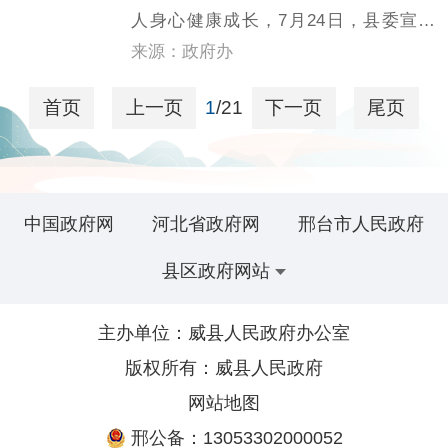
人身心健康成长，7月24日，县委宣传
部、县“扫黄打非”办公室联合县文化市场
来源：政府办
综合行政执法局，开展暑期文化市场专
首页
上一页
1
/21
下一页
尾页
项检查行动，对辖区影院、印刷厂、书
店等重点文化经营场所进行全覆盖排
查，全力筑牢暑期文...
中国政府网
河北省政府网
邢台市人民政府
县区政府网站
主办单位：威县人民政府办公室
版权所有：威县人民政府
网站地图
邢公备：13053302000052