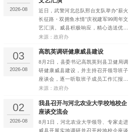
文艺汇演
2026-08
近日，武警河北总队邢台支队举办“薪火
长征路・双拥鱼水情”庆祝建军99周年文
艺汇演。威县积极响应，精心选送优秀
节目赴市参演，与部队官兵同台献艺，
来源：政府办
致敬人民军队的忠诚与荣光。威县将以
高凯英调研健康威县建设
03
此为契机，进一步加强军地文化交流，
深化情感融合，充分展现了地方支持国
8月2日，县委书记高凯英到县卫健局调
2026-08
防建设、服务强军...
研健康威县建设，并主持召开领导班子
座谈会，逐一听取班子成员工作汇报。
他强调，要认真贯彻落实县第十三次党
来源：政府办
代会精神，聚焦县委“1258”发展战略，加
我县召开与河北农业大学校地校企
02
快推进紧密型县域医共体建设，健全医
座谈交流会
疗卫生服务体系，全面提升医疗卫生服
2026-08
务能力，更好...
8月1日，河北农业大学领导、专家走进
威县开展实地调研并召开校地校企座谈