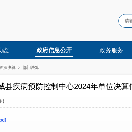
动态
政府信息公开
政务服务
政预决算
>
部门决算
05威县疾病预防控制中心2024年单位决
小
】
df