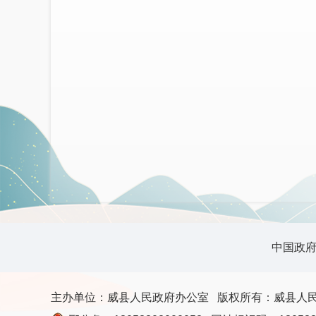
中国政
主办单位：威县人民政府办公室
版权所有：威县人