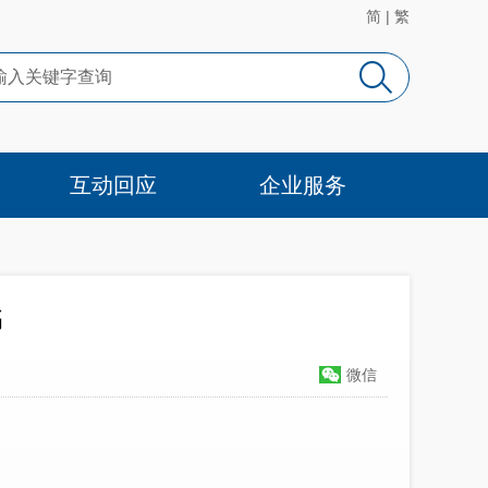
简
|
繁
互动回应
企业服务
书
微信