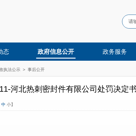
动态
政府信息公开
政务服务
政执法公示
>
事后公开
11-河北热刺密封件有限公司处罚决定
中
小
】