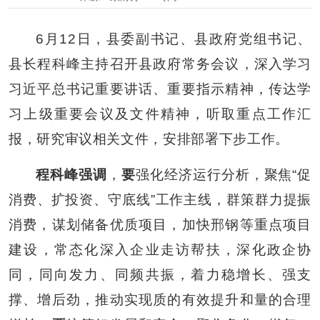
6
月
12
日，县委副书记、县政府党组书记、
县长程科峰主持召开县政府常务会议，深入学习
习近平总书记重要讲话、重要指示精神，传达学
习上级重要会议及文件精神，听取重点工作汇
报，研究审议相关文件，安排部署下步工作。
程科峰强调
，
要
强化经济运行分析，
聚焦
“促
消费、扩投资、守底线”工作主线，
群策群力提振
消费，谋划储备优质项目，加快邢钢等重点项目
建设，常态化深入企业走访帮扶，
深化政企协
同，同向发力、同频共振，着力稳增长、强支
撑、增后劲，推动实现质的有效提升和量的合理