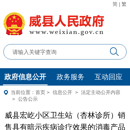
简
|
繁
政府信息公开
政务服务
互动回应
当前位置：
首页
>
信息公开
>
法定主动公开内容
>
公告公示
威县宏屹小区卫生站（杏林诊所）销
售具有暗示疾病诊疗效果的消毒产品