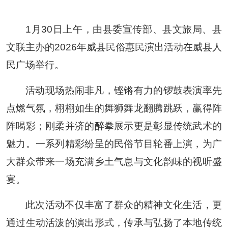
1月30日上午，由县委宣传部、县文旅局、县
文联主办的2026年威县民俗惠民演出活动在威县人
民广场举行。
活动现场热闹非凡，铿锵有力的锣鼓表演率先
点燃气氛，栩栩如生的舞狮舞龙翻腾跳跃，赢得阵
阵喝彩；刚柔并济的醉拳展示更是彰显传统武术的
魅力。一系列精彩纷呈的民俗节目轮番上演，为广
大群众带来一场充满乡土气息与文化韵味的视听盛
宴。
此次活动不仅丰富了群众的精神文化生活，更
通过生动活泼的演出形式，传承与弘扬了本地传统